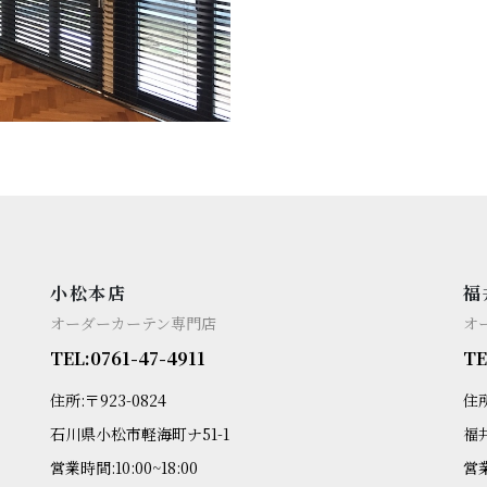
小松本店
福
オーダーカーテン専門店
オ
TEL:0761-47-4911
TE
住所:〒923-0824
住所
石川県小松市軽海町ナ51-1
福
営業時間:10:00~18:00
営業