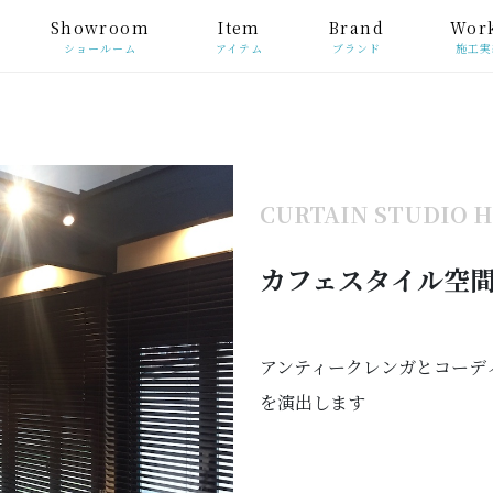
Showroom
Item
Brand
Wor
ショールーム
アイテム
ブランド
施工実
CURTAIN STUDIO 
カフェスタイル空
アンティークレンガとコーデ
を演出します