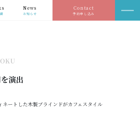
ks
News
Contact
績
お知らせ
予約申し込み
HOKU
間を演出
ィネートした木製ブラインドがカフェスタイル