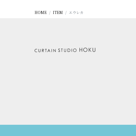
HOME
ITEM
エウレカ