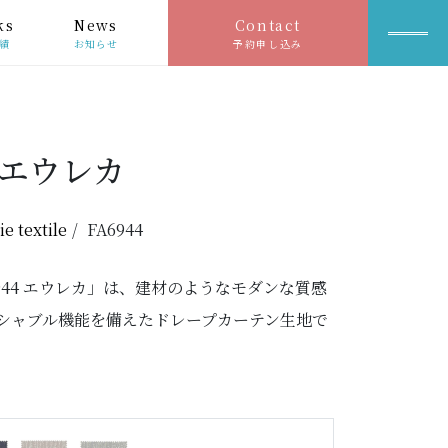
ks
News
Contact
績
お知らせ
予約申し込み
エウレカ
ie textile
FA6944
944 エウレカ」は、建材のようなモダンな質感
シャブル機能を備えたドレープカーテン生地で