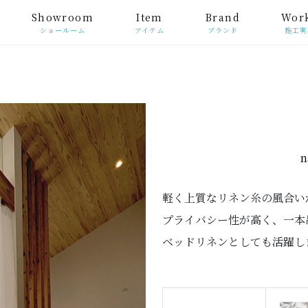
Showroom
Item
Brand
Wor
ショールーム
アイテム
ブランド
施工実
n
軽く上質なリネン糸の風合い
プライバシー性が高く、一本
ベッドリネンとしても活躍し