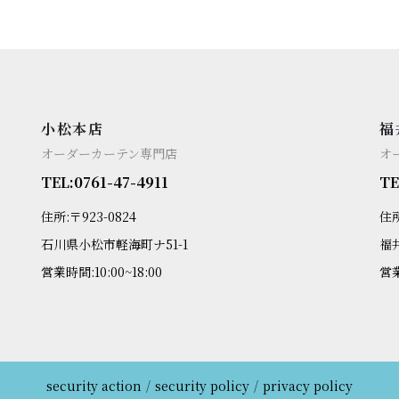
小松本店
福
オーダーカーテン専門店
オ
TEL:0761-47-4911
TE
住所:〒923-0824
住所
石川県小松市軽海町ナ51-1
福
営業時間:10:00~18:00
営業
security action
security policy
privacy policy