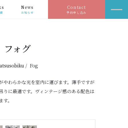
ks
News
Contact
績
お知らせ
予約申し込み
フォグ
atsusobiku
Fog
がやわらかな光を室内に運びます。薄手ですが
吊りに最適です。ヴィンテージ感のある配色は
ます。