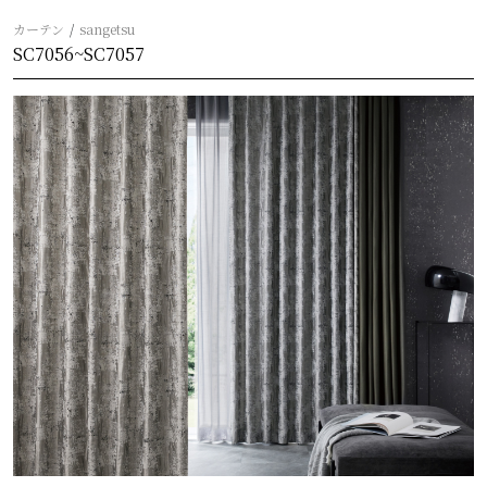
カーテン
sangetsu
SC7056~SC7057