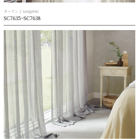
カーテン
sangetsu
SC7635~SC7638