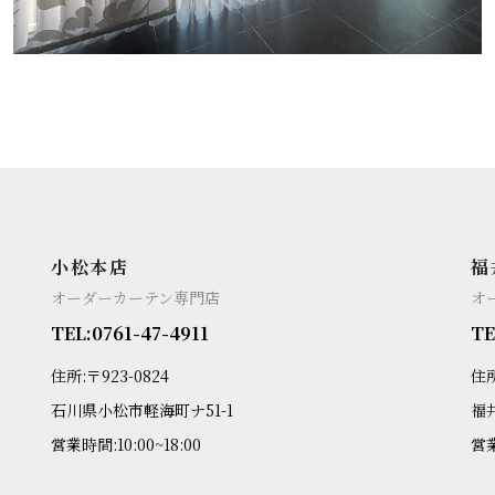
小松本店
福
オーダーカーテン専門店
オ
TEL:0761-47-4911
TE
住所:〒923-0824
住所
石川県小松市軽海町ナ51-1
福
営業時間:10:00~18:00
営業