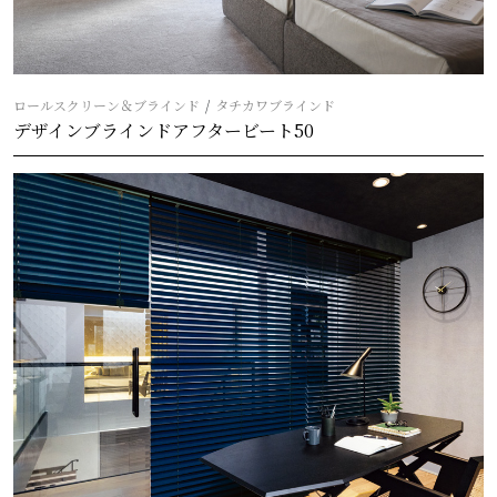
ロールスクリーン＆ブラインド
タチカワブラインド
デザインブラインドアフタービート50