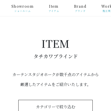
Showroom
Item
Brand
Wor
ショールーム
アイテム
ブランド
施工実
ITEM
タチカワブラインド
カーテンスタジオホークが数千点のアイテムから
厳選したアイテムをご紹介いたします。
カテゴリーで絞り込む