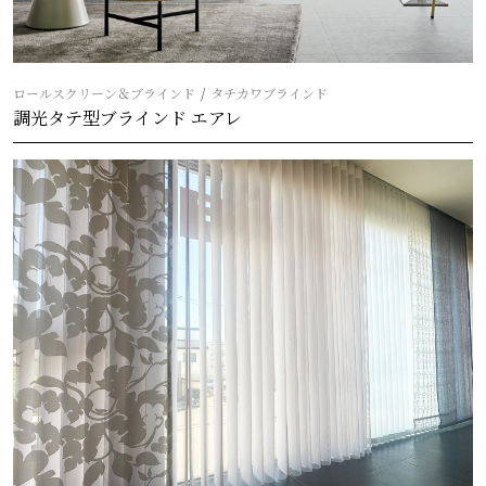
ロールスクリーン＆ブラインド
タチカワブラインド
調光タテ型ブラインド エアレ