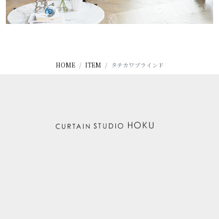
HOME
ITEM
タチカワブラインド