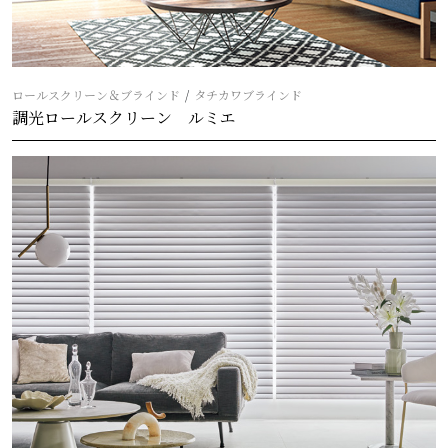
ロールスクリーン＆ブラインド
タチカワブラインド
調光ロールスクリーン ルミエ