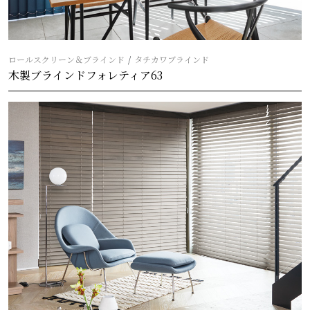
ロールスクリーン＆ブラインド
タチカワブラインド
木製ブラインドフォレティア63