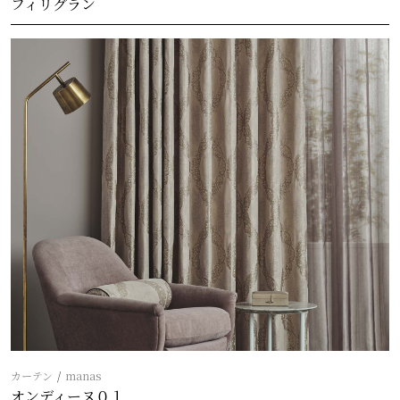
フィリグラン
カーテン
manas
オンディーヌ０１