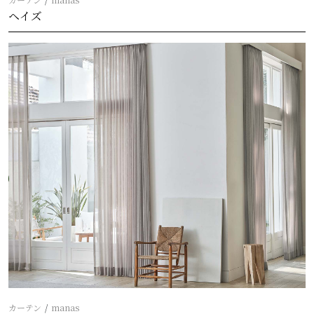
ヘイズ
カーテン
manas