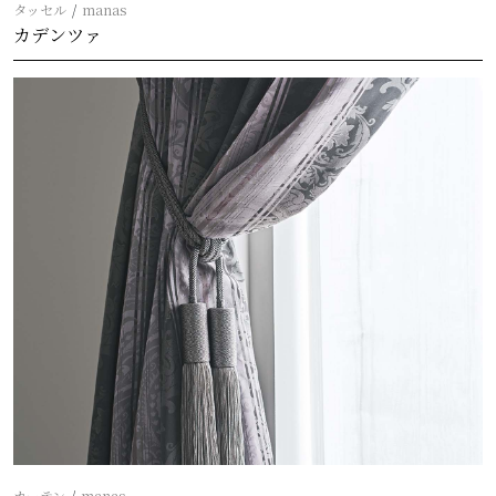
タッセル
manas
カデンツァ
カーテン
manas