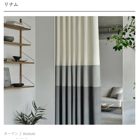
リナム
カーテン
manas