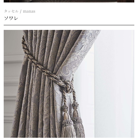
タッセル
manas
ソワレ